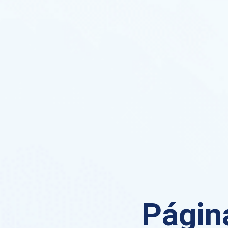
Página