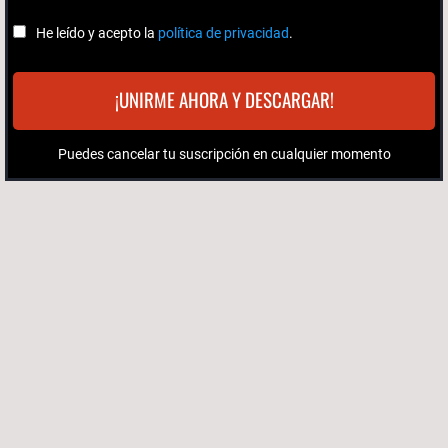
He leído y acepto la
política de privacidad
.
¡UNIRME AHORA Y DESCARGAR!
Puedes cancelar tu suscripción en cualquier momento