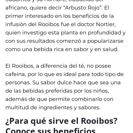
africano, quiere decir “Arbusto Rojo”. El
S
primer interesado en los beneficios de la
O
infusión del Rooibos fue el doctor Nortier,
quien investigo esta planta en profundidad y
S
con sus resultados comenzó a popularizarse
C
como una bebida rica en sabor y en salud.
Í
El Rooibos, a diferencia del té, no posee
cafeína, por lo que es ideal para todo tipo de
R
personas. Su sabor dulce hace que sea una
C
de las bebidas preferidas por los niños,
además de que permite combinarlo con
U
multitud de ingredientes y sabores.
L
¿Para qué sirve el Rooibos?
Conoce sus beneficios
O