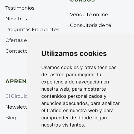
Testimonios
Vende té online
Nosotros
Consultoría de té
Preguntas Frecuentes
Tea Professional
Ofertas empleo
Introducción al Té
Contacto
Utilizamos cookies
ÉliTÉ
Usamos cookies y otras técnicas
de rastreo para mejorar tu
APRENDE MÁS
¡Síguenos!
experiencia de navegación en
nuestra web, para mostrarte
contenidos personalizados y
El Círculo del Té
anuncios adecuados, para analizar
Newsletter
el tráfico en nuestra web y para
comprender de donde llegan
Blog
nuestros visitantes.