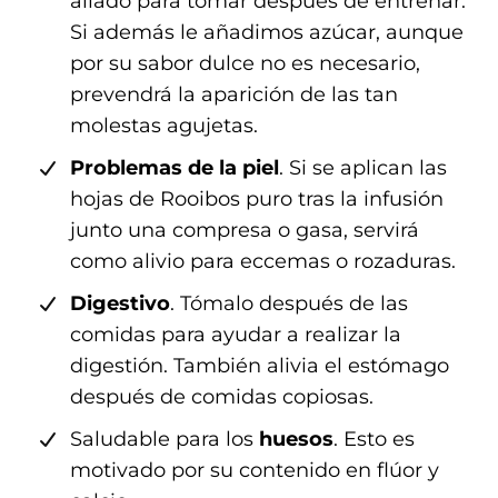
aliado para tomar después de entrenar.
Si además le añadimos azúcar, aunque
A
por su sabor dulce no es necesario,
L
prevendrá la aparición de las tan
molestas agujetas.
U
Problemas de la piel
. Si se aplican las
M
hojas de Rooibos puro tras la infusión
junto una compresa o gasa, servirá
N
como alivio para eccemas o rozaduras.
O
Digestivo
. Tómalo después de las
comidas para ayudar a realizar la
S
digestión. También alivia el estómago
después de comidas copiosas.
Saludable para los
huesos
. Esto es
motivado por su contenido en flúor y