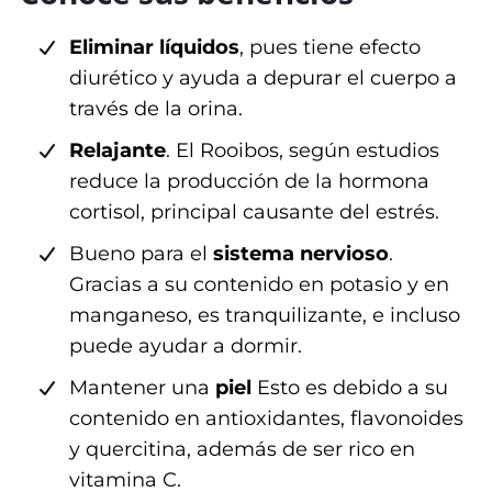
T
Eliminar líquidos
, pues tiene efecto
diurético y ayuda a depurar el cuerpo a
É
través de la orina.
B
Relajante
. El Rooibos, según estudios
reduce la producción de la hormona
L
cortisol, principal causante del estrés.
O
Bueno para el
sistema nervioso
.
G
Gracias a su contenido en potasio y en
manganeso, es tranquilizante, e incluso
C
puede ayudar a dormir.
O
Mantener una
piel
Esto es debido a su
contenido en antioxidantes, flavonoides
N
y quercitina, además de ser rico en
T
vitamina C.