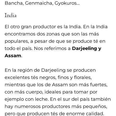
Bancha, Genmaicha, Gyokuros...
A
India
L
El otro gran productor es la India. En la India
U
encontramos dos zonas que son las más
populares, a pesar de que se produce té en
M
todo el país. Nos referimos a
Darjeeling y
Assam
.
N
O
En la región de Darjeeling se producen
excelentes tés negros, finos y florales,
S
mientras que los de Assam son más fuertes,
con más cuerpo, ideales para tomar por
ejemplo con leche. En el sur del país también
hay numerosos productores más pequeños,
pero que producen tés de enorme calidad.