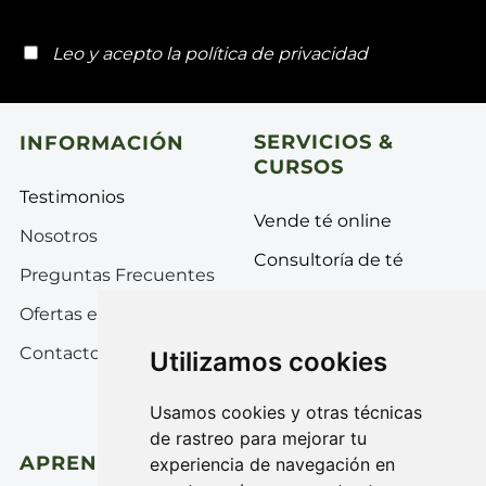
Leo y acepto la
política de privacidad
SERVICIOS &
INFORMACIÓN
CURSOS
Testimonios
Vende té online
Nosotros
Consultoría de té
Preguntas Frecuentes
Tea Professional
Ofertas empleo
Introducción al Té
Contacto
Utilizamos cookies
ÉliTÉ
Usamos cookies y otras técnicas
de rastreo para mejorar tu
APRENDE MÁS
¡Síguenos!
experiencia de navegación en