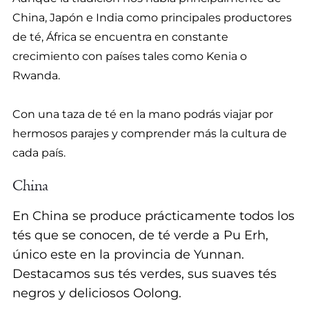
China, Japón e India como principales productores
S
de té, África se encuentra en constante
O
crecimiento con países tales como Kenia o
Rwanda.
S
C
Con una taza de té en la mano podrás viajar por
hermosos parajes y comprender más la cultura de
Í
cada país.
R
China
C
En China se produce prácticamente todos los
tés que se conocen, de té verde a Pu Erh,
U
único este en la provincia de Yunnan.
L
Destacamos sus tés verdes, sus suaves tés
negros y deliciosos Oolong.
O